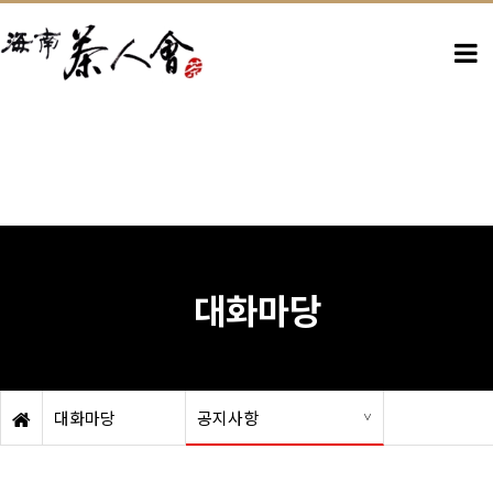
대화마당
대화마당
공지사항