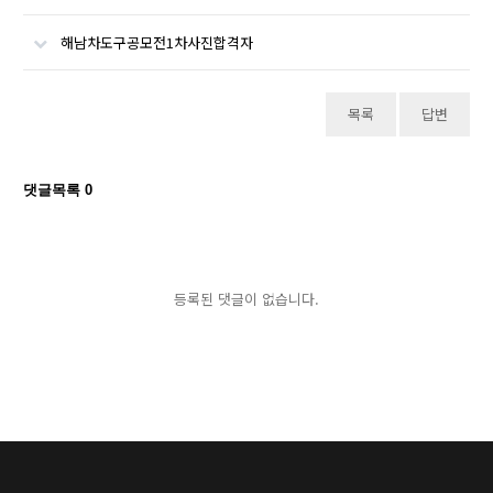
해남차도구공모전1차사진합격자
목록
답변
댓글목록
0
등록된 댓글이 없습니다.