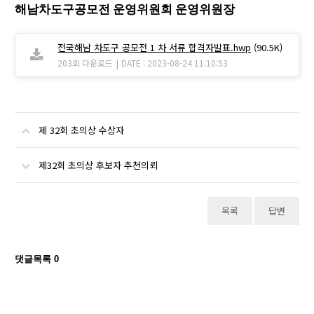
해남차도구공모전 운영위원회 운영위원장
전국해남 차도구 공모전 1 차 서류 합격자발표.hwp
(90.5K)
|
203회 다운로드
DATE : 2023-08-24 11:10:53
제 32회 초의상 수상자
제32회 초의상 후보자 추천의뢰
목록
답변
댓글목록
0