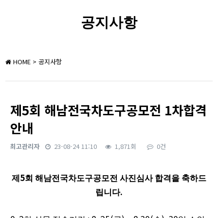
공지사항
HOME
> 공지사항
제5회 해남전국차도구공모전 1차합격
안내
최고관리자
23-08-24 11:10
1,871회
0건
본문
5
제
회 해남전국차도구공모전 사진심사 합격을 축하드
.
립니다