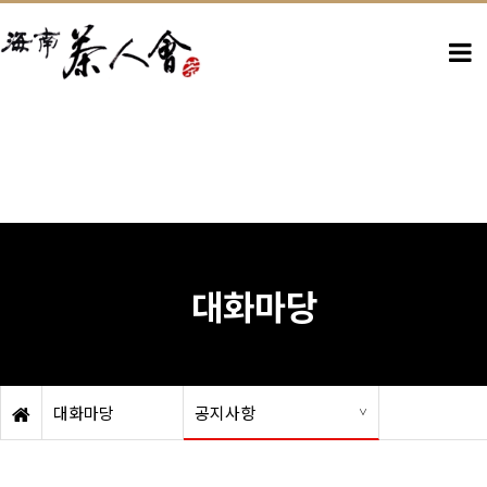
대화마당
대화마당
공지사항