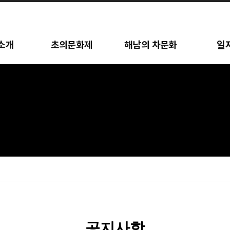
소개
초의문화제
해남의 차문화
일
공지사항